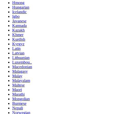
Hmong
Hungarian
Icelandic
Igbo
Javanese
Kannada
Kazakh
Khmer
Kurdish
Kyrgyz
Latin
Latvian
Lithuanian
Luxembou..
Macedonian
Malagasy
Malay
Malayalam
Maltese
Maori
Marathi
Mongolian
Burmese
Nepali
Norwegian