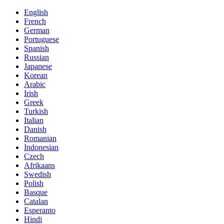
English
French
German
Portuguese
Spanish
Russian
Japanese
Korean
Arabic
Irish
Greek
Turkish
Italian
Danish
Romanian
Indonesian
Czech
Afrikaans
Swedish
Polish
Basque
Catalan
Esperanto
Hindi