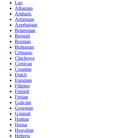
Lao
Albanian
Amharic
Armenian
Azerbaijani
Belarusian
Bengali
Bosnian
Bulgarian
Cebuano
Chichewa
Corsican
Croatian
Dutch
Estonian
Filipino
Finnish
Frisian
Galician
Georgian
Gujarati
Haitian
Hausa
Hawaiian
Hebrew