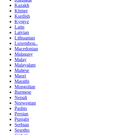
Kazakh
Khmer
Kurdish
Kyrgyz
Latin
Latvian
Lithuanian
Luxembou..
Macedonian
Malagasy
Malay
Malayalam
Maltese
Maori
Marathi
Mongolian
Burmese
Nepali
Norwegian
Pashto
Persian
Punjabi
Serbian
Sesotho