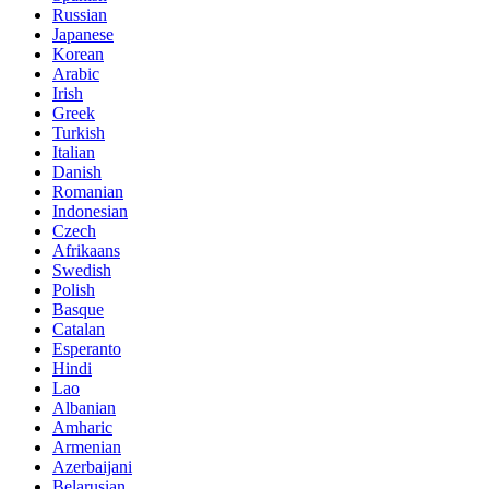
Russian
Japanese
Korean
Arabic
Irish
Greek
Turkish
Italian
Danish
Romanian
Indonesian
Czech
Afrikaans
Swedish
Polish
Basque
Catalan
Esperanto
Hindi
Lao
Albanian
Amharic
Armenian
Azerbaijani
Belarusian