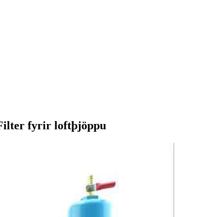
ilter fyrir loftþjöppu